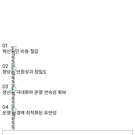
Autonomous Driving
Solution Benefits
01
혁신적인 비용 절감
02
향상된 안정성과 정밀도
03
생산성 극대화와 운영 연속성 확보
04
운영 환경에 최적화된 유연성
Latest News