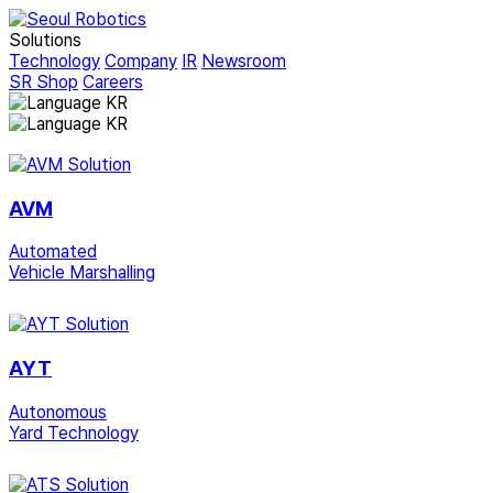
Solutions
Technology
Company
IR
Newsroom
SR Shop
Careers
KR
KR
AVM
Automated
Vehicle Marshalling
AYT
Autonomous
Yard Technology